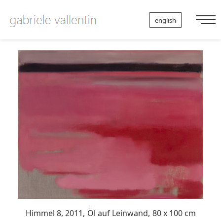
Nav
english
auf
Himmel 8, 2011,
Öl auf Leinwand,
80 x 100 cm